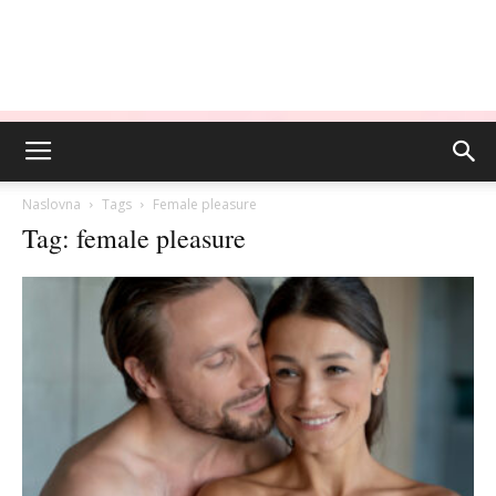
Naslovna
Tags
Female pleasure
Tag: female pleasure