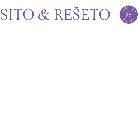
Sito&Rešeto