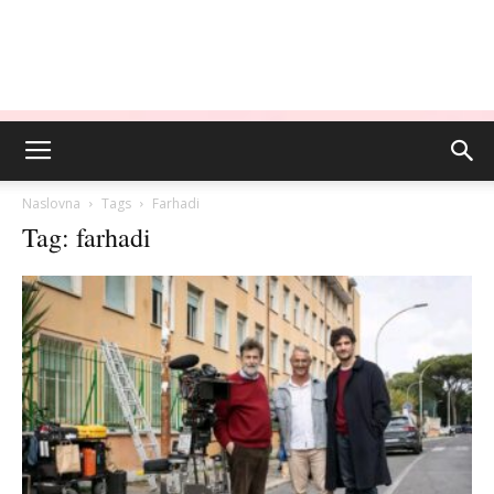
Naslovna
Tags
Farhadi
Tag: farhadi