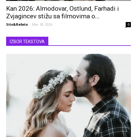
Kan 2026: Almodovar, Ostlund, Farhadi i
Zvjagincev stižu sa filmovima o...
Sito&Rešeto
-
Mar 18, 2026
0
IZBOR TEKSTOVA