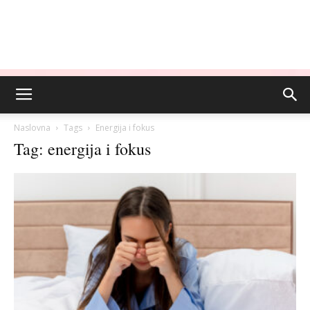
Naslovna
Tags
Energija i fokus
Tag: energija i fokus