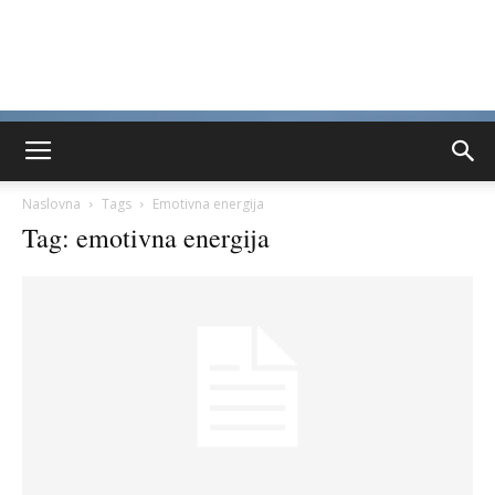
Naslovna
Tags
Emotivna energija
Tag: emotivna energija