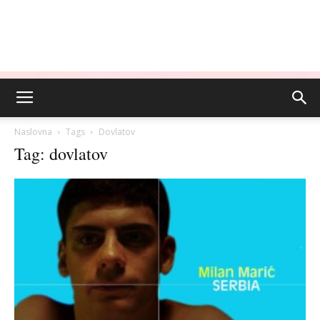
Naslovna
Tags
Dovlatov
Tag: dovlatov