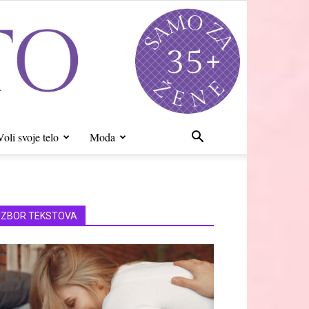
Voli svoje telo
Moda
IZBOR TEKSTOVA