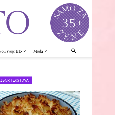
Voli svoje telo
Moda
IZBOR TEKSTOVA