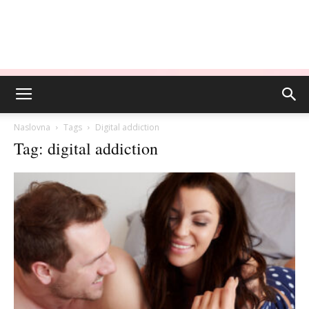
Naslovna
Tags
Digital addiction
Tag: digital addiction