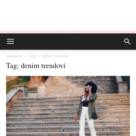
Naslovna
Tags
Denim trendovi
Tag: denim trendovi