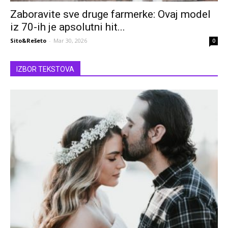
Zaboravite sve druge farmerke: Ovaj model
iz 70-ih je apsolutni hit...
Sito&Rešeto
-
Mar 30, 2026
0
IZBOR TEKSTOVA