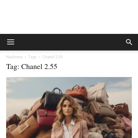
Naslovna
Tags
Chanel 2.55
Tag: Chanel 2.55