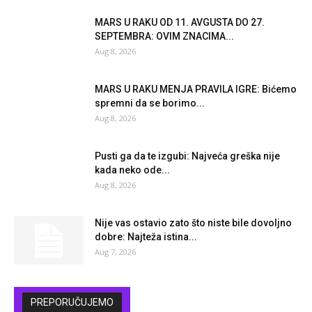
MARS U RAKU OD 11. AVGUSTA DO 27.
SEPTEMBRA: OVIM ZNACIMA...
Aug 8, 2026
MARS U RAKU MENJA PRAVILA IGRE: Bićemo
spremni da se borimo...
Aug 8, 2026
Pusti ga da te izgubi: Najveća greška nije
kada neko ode...
Aug 8, 2026
Nije vas ostavio zato što niste bile dovoljno
dobre: Najteža istina...
Aug 7, 2026
PREPORUČUJEMO