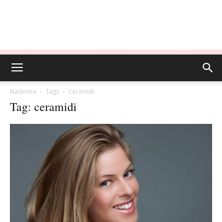
Naslovna
Tags
Ceramidi
Tag: ceramidi