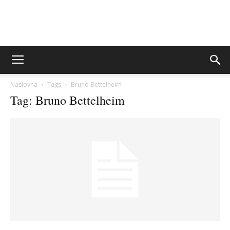
Sito&Rešeto
Naslovna
Tags
Bruno Bettelheim
Tag: Bruno Bettelheim