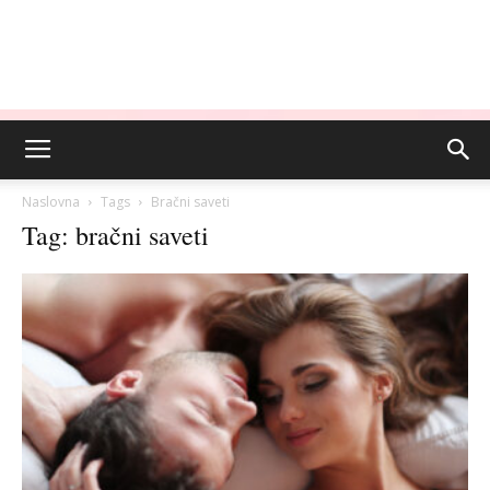
Naslovna
Tags
Bračni saveti
Tag: bračni saveti