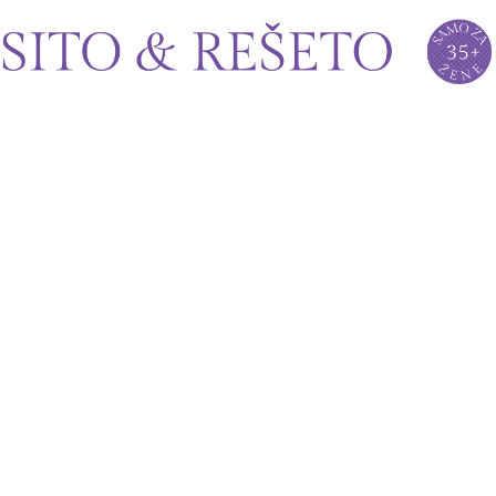
Sito&Rešeto