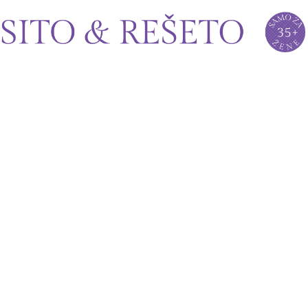
Sito&Rešeto