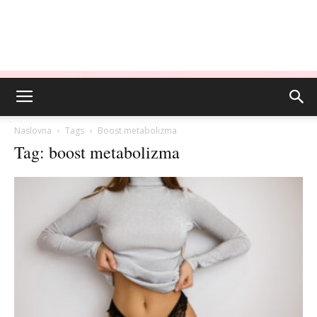
Naslovna
Tags
Boost metabolizma
Tag: boost metabolizma