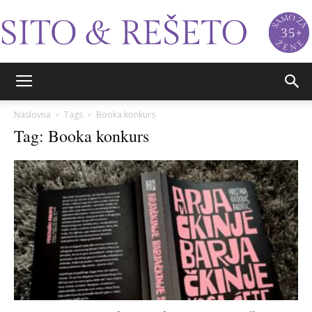
Sito&Rešeto
Naslovna
Tags
Booka konkurs
Tag: Booka konkurs