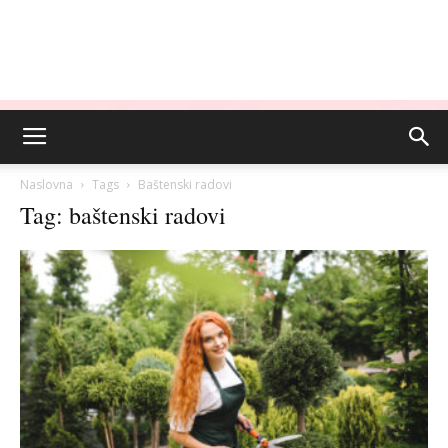
Naslovna
Tags
Baštenski radovi
Tag: baštenski radovi