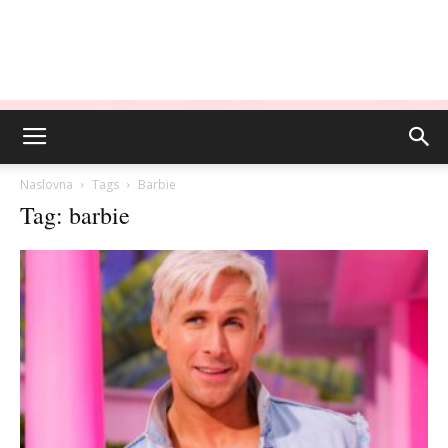
Naslovna
Tags
Barbie
Tag: barbie