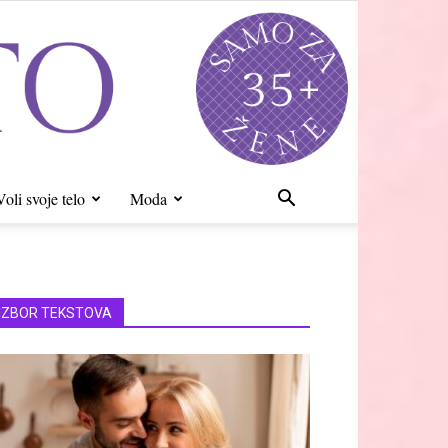
Voli svoje telo
Moda
IZBOR TEKSTOVA