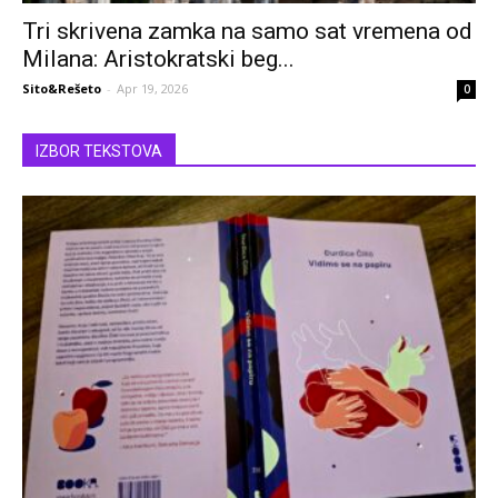
Tri skrivena zamka na samo sat vremena od
Milana: Aristokratski beg...
Sito&Rešeto
-
Apr 19, 2026
0
IZBOR TEKSTOVA