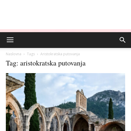
Naslovna
Tags
Aristokratska putovanja
Tag: aristokratska putovanja