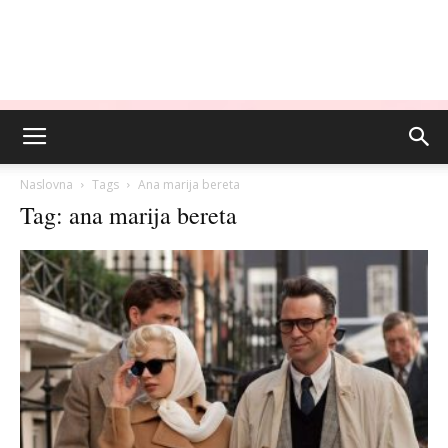
Naslovna
Tags
Ana marija bereta
Tag: ana marija bereta