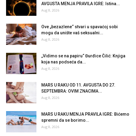
AVGUSTA MENJA PRAVILA IGRE: Istina...
Aug 8, 2026
Ove „bezazlene“ stvari u spavaćoj sobi
mogu da unište vaš seksualni...
Aug 8, 2026
„Vidimo se na papiru“ Đurđice Čilić: Knjiga
koja nas podseća da...
Aug 8, 2026
MARS U RAKU OD 11. AVGUSTA DO 27.
SEPTEMBRA: OVIM ZNACIMA...
Aug 8, 2026
MARS U RAKU MENJA PRAVILA IGRE: Bićemo
spremni da se borimo...
Aug 8, 2026