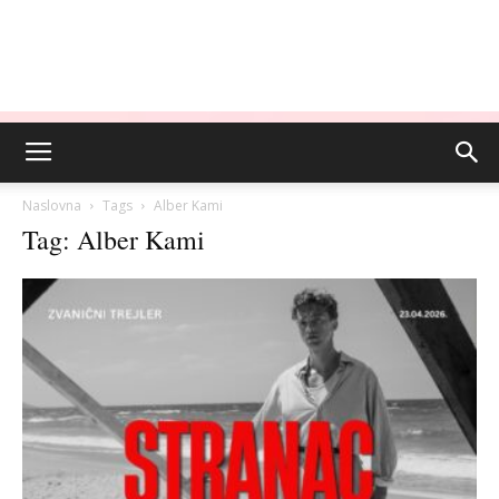
Naslovna
Tags
Alber Kami
Tag: Alber Kami