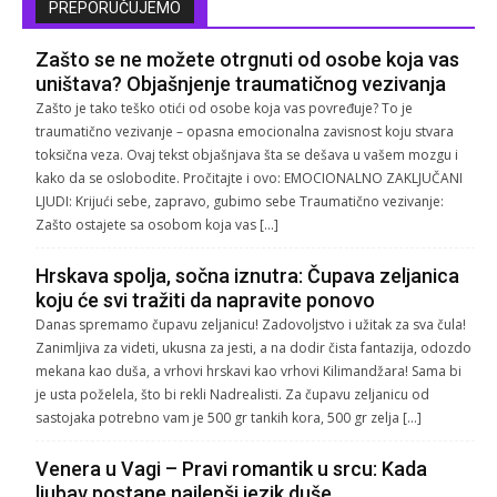
PREPORUČUJEMO
Zašto se ne možete otrgnuti od osobe koja vas
uništava? Objašnjenje traumatičnog vezivanja
Zašto je tako teško otići od osobe koja vas povređuje? To je
traumatično vezivanje – opasna emocionalna zavisnost koju stvara
toksična veza. Ovaj tekst objašnjava šta se dešava u vašem mozgu i
kako da se oslobodite. Pročitajte i ovo: EMOCIONALNO ZAKLJUČANI
LJUDI: Krijući sebe, zapravo, gubimo sebe Traumatično vezivanje:
Zašto ostajete sa osobom koja vas […]
Hrskava spolja, sočna iznutra: Čupava zeljanica
koju će svi tražiti da napravite ponovo
Danas spremamo čupavu zeljanicu! Zadovoljstvo i užitak za sva čula!
Zanimljiva za videti, ukusna za jesti, a na dodir čista fantazija, odozdo
mekana kao duša, a vrhovi hrskavi kao vrhovi Kilimandžara! Sama bi
je usta poželela, što bi rekli Nadrealisti. Za čupavu zeljanicu od
sastojaka potrebno vam je 500 gr tankih kora, 500 gr zelja […]
Venera u Vagi – Pravi romantik u srcu: Kada
ljubav postane najlepši jezik duše