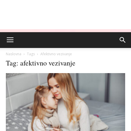
Naslovna
Tags
Afektivno vezivanje
Tag: afektivno vezivanje