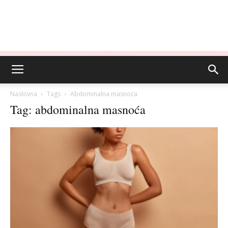
Naslovna
Tags
Abdominalna masnoća
Tag: abdominalna masnoća