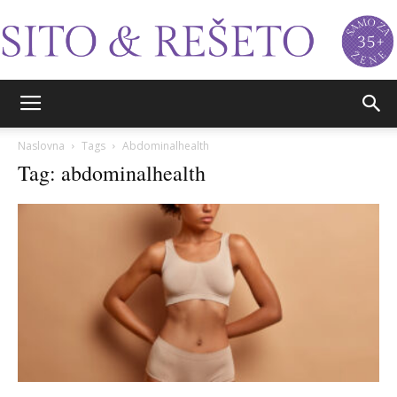
Sito&Rešeto
Naslovna
Tags
Abdominalhealth
Tag: abdominalhealth