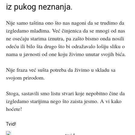
iz pukog neznanja.
Nije samo taština ono što nas nagoni da se trudimo da
izgledamo mlađima. Već činjenica da se mnogi od nas
ne osećaju starima iznutra, pa zašto bismo onda nosili
odeću ili bilo šta drugo što bi odražavalo lošiju sliku o
nama u javnosti od one koju živimo unutar svojih bića.
Nije fraza već sušta potreba da živimo u skladu sa
svojom prirodom.
Stoga, sastavili smo listu stvari koje nepobitno čine da
izgledamo starijima nego što zaista jesmo. A vi kako
hoćete!
Tvid!