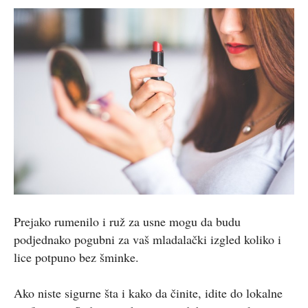
Prejako rumenilo i ruž za usne mogu da budu
podjednako pogubni za vaš mladalački izgled koliko i
lice potpuno bez šminke.
Ako niste sigurne šta i kako da činite, idite do lokalne