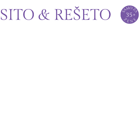
Sito&Rešeto