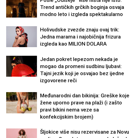
Posle „Odiseje“ više ništa nije isto:
Trend antičkih grčkih boginja osvaja
modno leto i izgleda spektakularno
Holivudske zvezde znaju ovaj trik:
Jedna marama i najobičnija frizura
izgleda kao MILION DOLARA
Jedan pokret lepezom nekada je
mogao da promeni sudbinu ljubavi:
Tajni jezik koji je osvajao bez ijedne
izgovorene reči
Međunarodni dan bikinija: Greške koje
žene uporno prave na plaži (i zašto
pravi bikini nema veze sa
konfekcijskim brojem)
Šljokice više nisu rezervisane za Novu