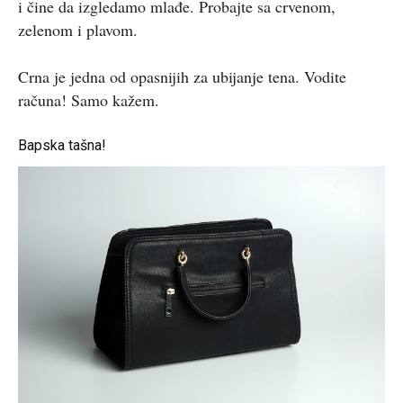
i čine da izgledamo mlađe. Probajte sa crvenom,
zelenom i plavom.
Crna je jedna od opasnijih za ubijanje tena. Vodite
računa! Samo kažem.
Bapska tašna!