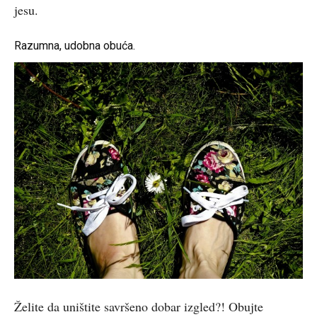
jesu.
Razumna, udobna obuća.
Želite da uništite savršeno dobar izgled?! Obujte