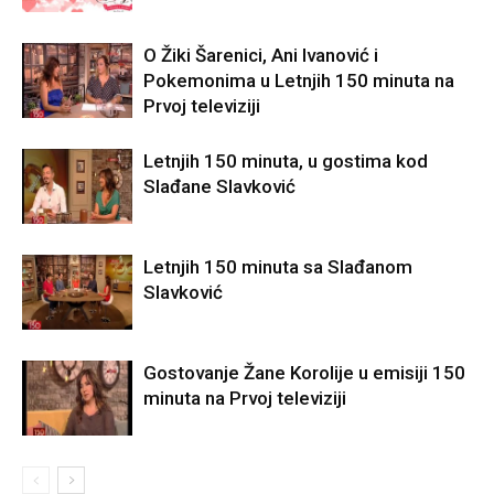
O Žiki Šarenici, Ani Ivanović i
Pokemonima u Letnjih 150 minuta na
Prvoj televiziji
Letnjih 150 minuta, u gostima kod
Slađane Slavković
Letnjih 150 minuta sa Slađanom
Slavković
Gostovanje Žane Korolije u emisiji 150
minuta na Prvoj televiziji