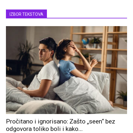
IZBOR TEKSTOVA
Pročitano i ignorisano: Zašto „seen“ bez
odgovora toliko boli i kako...