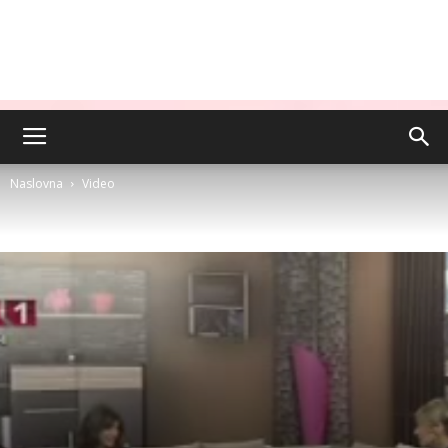
Naslovna
Video