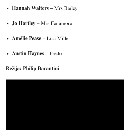
Hannah Walters
– Mrs Bailey
Jo Hartley
– Mrs Fenumore
Amélie Pease
– Lisa Miller
Austin Haynes
– Fredo
Režija:
Philip Barantini