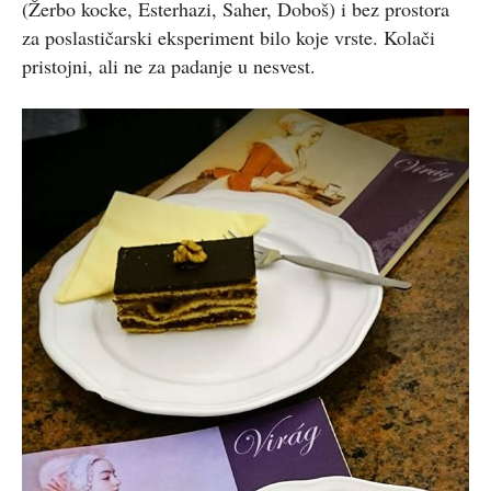
(Žerbo kocke, Esterhazi, Saher, Doboš) i bez prostora
za poslastičarski eksperiment bilo koje vrste. Kolači
pristojni, ali ne za padanje u nesvest.