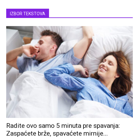
IZBOR TEKSTOVA
Radite ovo samo 5 minuta pre spavanja:
Zaspaćete brže, spavaćete mirnije...