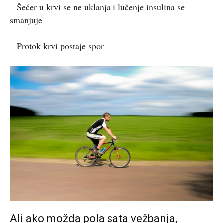
– Šećer u krvi se ne uklanja i lučenje insulina se
smanjuje
– Protok krvi postaje spor
Ali ako možda pola sata vežbanja,