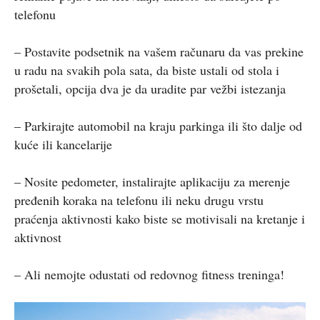
telefonu
– Postavite podsetnik na vašem računaru da vas prekine
u radu na svakih pola sata, da biste ustali od stola i
prošetali, opcija dva je da uradite par vežbi istezanja
– Parkirajte automobil na kraju parkinga ili što dalje od
kuće ili kancelarije
– Nosite pedometer, instalirajte aplikaciju za merenje
pređenih koraka na telefonu ili neku drugu vrstu
praćenja aktivnosti kako biste se motivisali na kretanje i
aktivnost
– Ali nemojte odustati od redovnog fitness treninga!