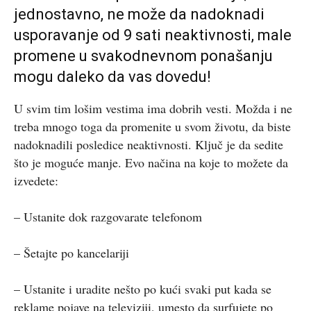
jednostavno, ne može da nadoknadi
usporavanje od 9 sati neaktivnosti, male
promene u svakodnevnom ponašanju
mogu daleko da vas dovedu!
U svim tim lošim vestima ima dobrih vesti. Možda i ne
treba mnogo toga da promenite u svom životu, da biste
nadoknadili posledice neaktivnosti. Ključ je da sedite
što je moguće manje. Evo načina na koje to možete da
izvedete:
– Ustanite dok razgovarate telefonom
– Šetajte po kancelariji
– Ustanite i uradite nešto po kući svaki put kada se
reklame pojave na televiziji, umesto da surfujete po