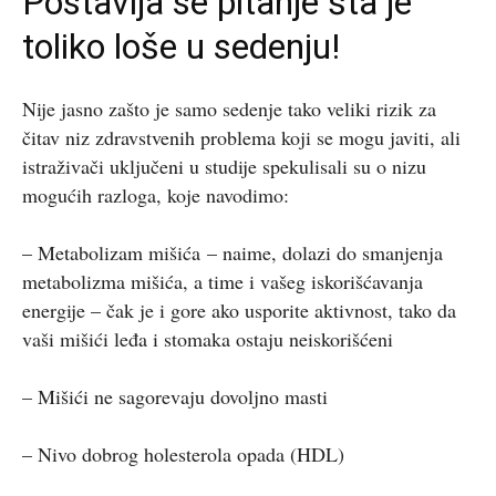
Postavlja se pitanje šta je
toliko loše u sedenju!
Nije jasno zašto je samo sedenje tako veliki rizik za
čitav niz zdravstvenih problema koji se mogu javiti, ali
istraživači uključeni u studije spekulisali su o nizu
mogućih razloga, koje navodimo:
– Metabolizam mišića
– naime, dolazi do smanjenja
metabolizma mišića, a time i vašeg iskorišćavanja
energije – čak je i gore ako usporite aktivnost, tako da
vaši mišići leđa i stomaka ostaju neiskorišćeni
– Mišići ne sagorevaju dovoljno masti
– Nivo dobrog holesterola opada (HDL)