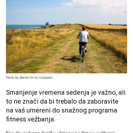
Photo by Barrel On on Unsplash
Smanjenje vremena sedenja je važno, ali
to ne znači da bi trebalo da zaboravite
na vaš umereni do snažnog programa
fitness vežbanja.
Evo šta redovna fizička aktivnost i fitness vežbanje