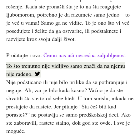
rešenje. Kada ste pronašli šta je to na šta reagujete
ljubomorom, potrebno je da razumete samo jedno – to
je već u vama! Samo ga ne vidite. To je ono što vi već
posedujete i želite da ga ostvarite, ili podstaknete i
razvijete kroz svoju dalji život.
Pročitajte i ovo:
Čemu nas uči nesrećna zaljubljenost
To što trenutno nije vidljivo samo znači da na njemu
nije rađeno.
Nije podsticano ili nije bilo prilike da se pothranjuje i
neguje. Ali, zar je bilo kada kasno? Važno je da ste
shvatili šta ste to od sebe hteli. U tom smislu, nikada ne
prestajete da rastete. Jer pitanje ”Šta ćeš biti kad
porasteš?” ne postavlja se samo predškolskoj deci. Ako
ste zaboravili, rastete stalno, dok god ste ovde. I sve je
moguće.