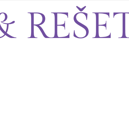
Sito&Rešeto