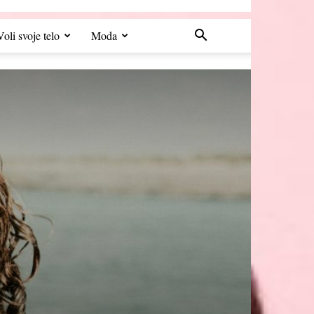
Voli svoje telo
Moda