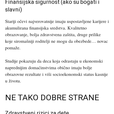
Finansijska sigurnost (ako su bogati i
slavni)
Stariji očevi najverovatnije imaju uspostavljene karijere i
akumulirana finansijska sredstva. Kvalitetno
obrazovanje, bolja zdravstvena zaštita, druge prilike
koje siromašniji roditelji ne mogu da obezbede… novac
pomaže.
Studije pokazuju da deca koja odrastaju u ekonomski
naprednijim domaćinstvima obično imaju bolje
obrazovne rezultate i viši socioekonomski status kasnije
u životu.
NE TAKO DOBRE STRANE
Zdravstveni rizici za dete