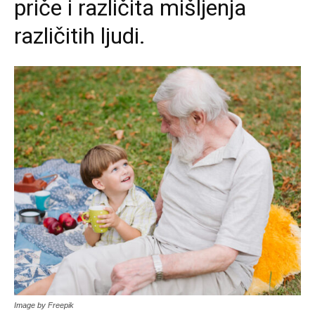
priče i različita mišljenja
različitih ljudi.
Image by Freepik