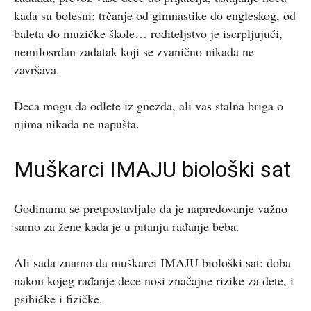
kada su bolesni; trčanje od gimnastike do engleskog, od
baleta do muzičke škole… roditeljstvo je iscrpljujući,
nemilosrdan zadatak koji se zvanično nikada ne
završava.
Deca mogu da odlete iz gnezda, ali vas stalna briga o
njima nikada ne napušta.
Muškarci IMAJU biološki sat
Godinama se pretpostavljalo da je napredovanje važno
samo za žene kada je u pitanju rađanje beba.
Ali sada znamo da muškarci IMAJU biološki sat: doba
nakon kojeg rađanje dece nosi značajne rizike za dete, i
psihičke i fizičke.