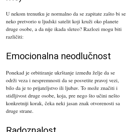
U nekom trenutku je normalno da se zapitate zašto bi se
neko pretvorio u ljudski satelit koji kruži oko planete
druge osobe, a da nije ikada sleteo? Razlozi mogu biti
različiti:
Emocionalna neodlučnost
Ponekad je orbitiranje ukrštanje između želje da se
održi veza i nespremnosti da se posvetite pravoj vezi,
bilo da je to prijateljstvo ili ljubav. To može značiti i
stidljivost druge osobe, koja, pre nego što učini nešto
konkretniji korak, čeka neki jasan znak otvorenosti sa
druge strane.
Radoznalost