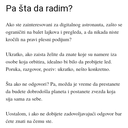
Pa šta da radim?
Ako ste zainteresovani za digitalnog astronauta, zašto se
ograničiti na balet lajkova i pregleda, a da nikada niste
kročili na pravi plesni podijum?
Ukratko, ako zaista želite da znate koje su namere iza
osobe koja orbitira, idealno bi bilo da probijete led.
Poruka, razgovor, poziv: ukratko, nešto konkretno.
Šta ako ne odgovori? Pa, možda je vreme da prestanete
da budete dobrodošla planeta i postanete zvezda koja
sija sama za sebe.
Uostalom, i ako ne dobijete zadovoljavajući odgovor bar
ćete znati na čemu ste.