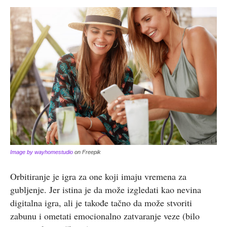
Image by wayhomestudio
on Freepik
Orbitiranje je igra za one koji imaju vremena za
gubljenje. Jer istina je da može izgledati kao nevina
digitalna igra, ali je takođe tačno da može stvoriti
zabunu i ometati emocionalno zatvaranje veze (bilo