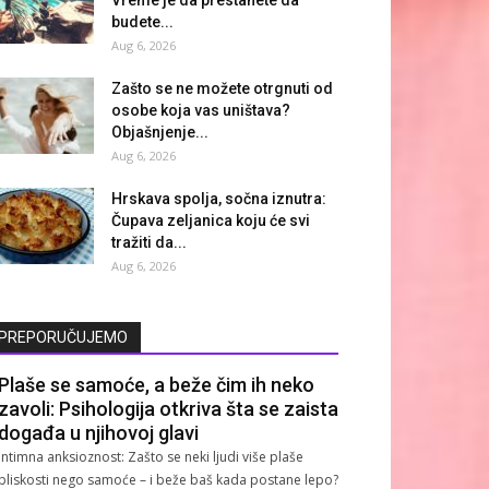
budete...
Aug 6, 2026
Zašto se ne možete otrgnuti od
osobe koja vas uništava?
Objašnjenje...
Aug 6, 2026
Hrskava spolja, sočna iznutra:
Čupava zeljanica koju će svi
tražiti da...
Aug 6, 2026
PREPORUČUJEMO
Plaše se samoće, a beže čim ih neko
zavoli: Psihologija otkriva šta se zaista
događa u njihovoj glavi
Intimna anksioznost: Zašto se neki ljudi više plaše
bliskosti nego samoće – i beže baš kada postane lepo?