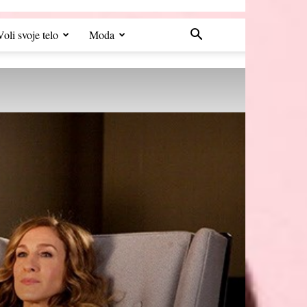
Voli svoje telo
Moda