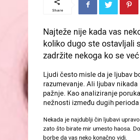
Share
Najteže nije kada vas neko
koliko dugo ste ostavljali
zadržite nekoga ko se već
Ljudi često misle da je ljubav 
razumevanje. Ali ljubav nikada 
pažnje. Kao analiziranje poruka
nežnosti između dugih perioda 
Nekada je najdublji čin ljubavi uprav
zato što birate mir umesto haosa. D
borbe da vas neko konačno vidi.