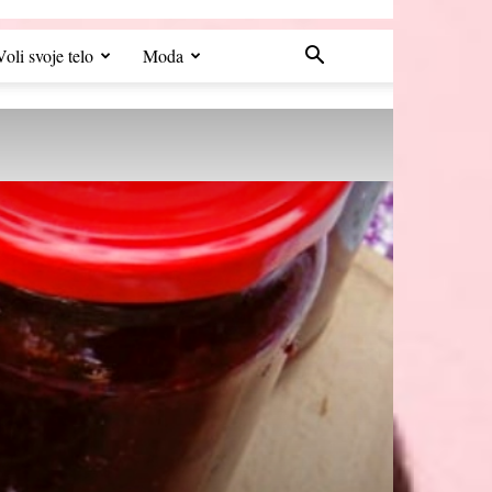
Voli svoje telo
Moda