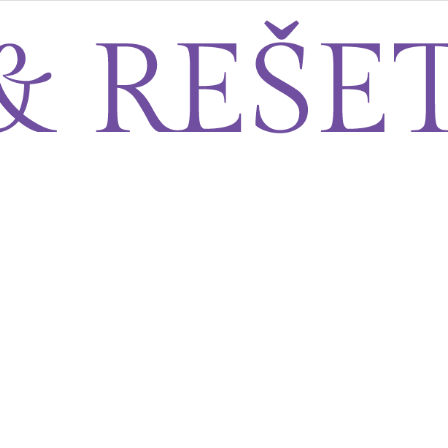
Sito&Rešeto