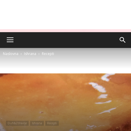
Naslovna
Ishrana
Recepti
Duh&Zdravlje
Ishrana
Recepti