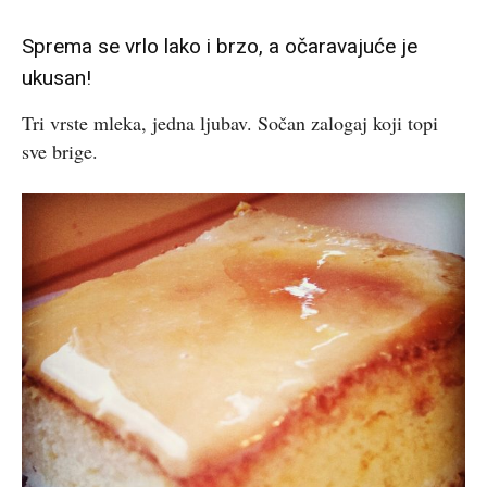
Sprema se vrlo lako i brzo, a očaravajuće je
ukusan!
Tri vrste mleka, jedna ljubav. Sočan zalogaj koji topi
sve brige.