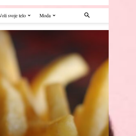
Voli svoje telo
Moda