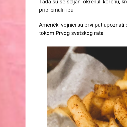
Tada su se seljani okrenuli korenu, k
pripremali ribu.
Američki vojnici su prvi put upoznati 
tokom Prvog svetskog rata.