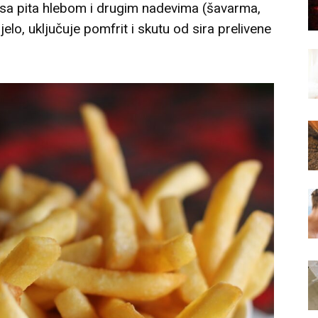
i sa pita hlebom i drugim nadevima (šavarma,
elo, uključuje pomfrit i skutu od sira prelivene