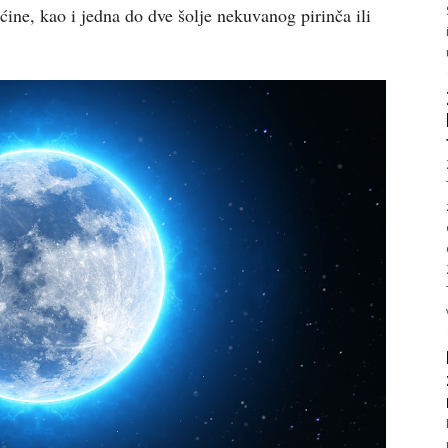
ćine, kao i jedna do dve šolje nekuvanog pirinča ili