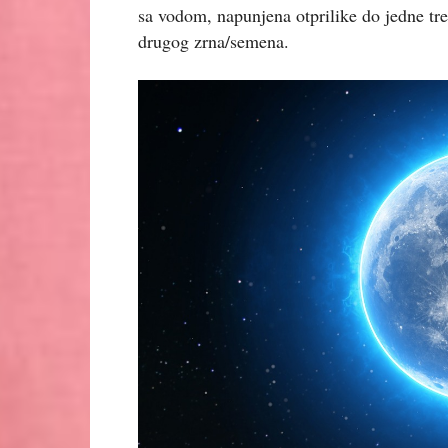
sa vodom, napunjena otprilike do jedne tre
drugog zrna/semena.