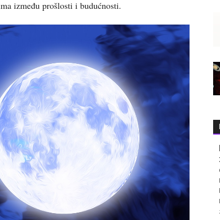
ima između prošlosti i budućnosti.