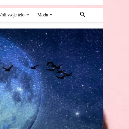
Voli svoje telo
Moda