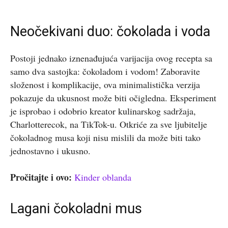
Neočekivani duo: čokolada i voda
Postoji jednako iznenađujuća varijacija ovog recepta sa
samo dva sastojka: čokoladom i vodom! Zaboravite
složenost i komplikacije, ova minimalistička verzija
pokazuje da ukusnost može biti očigledna. Eksperiment
je isprobao i odobrio kreator kulinarskog sadržaja,
Charlotterecok, na TikTok-u. Otkriće za sve ljubitelje
čokoladnog musa koji nisu mislili da može biti tako
jednostavno i ukusno.
Pročitajte i ovo:
Kinder oblanda
Lagani čokoladni mus