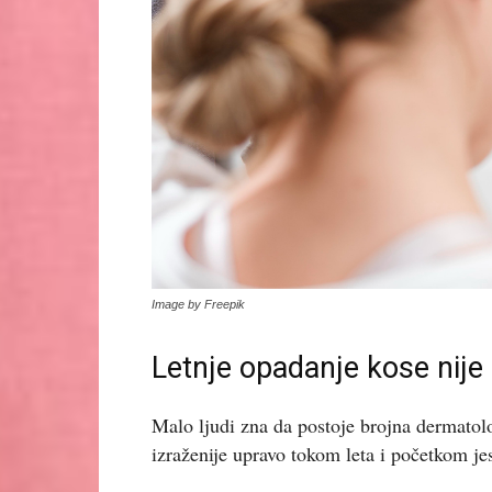
Image by Freepik
Letnje opadanje kose nije
Malo ljudi zna da postoje brojna dermatolo
izraženije upravo tokom leta i početkom je