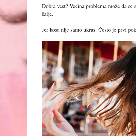
Dobra vest? Većina problema može da se s
šalje.
Jer kosa nije samo ukras. Često je prvi p