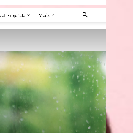
Voli svoje telo
Moda