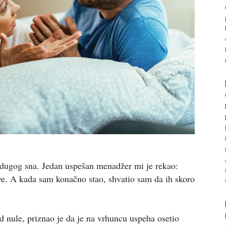
 dugog sna. Jedan uspešan menadžer mi je rekao:
. A kada sam konačno stao, shvatio sam da ih skoro
od nule, priznao je da je na vrhuncu uspeha osetio