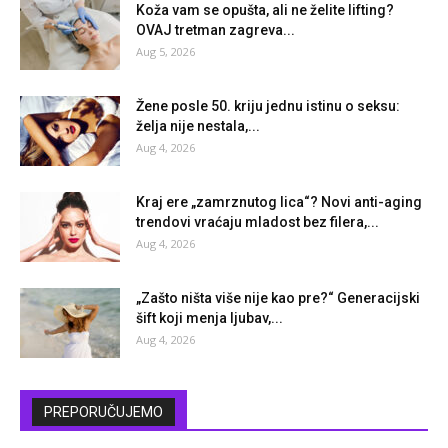
Koža vam se opušta, ali ne želite lifting?
OVAJ tretman zagreva...
Aug 5, 2026
Žene posle 50. kriju jednu istinu o seksu:
želja nije nestala,...
Aug 4, 2026
Kraj ere „zamrznutog lica“? Novi anti-aging
trendovi vraćaju mladost bez filera,...
Aug 4, 2026
„Zašto ništa više nije kao pre?“ Generacijski
šift koji menja ljubav,...
Aug 4, 2026
PREPORUČUJEMO