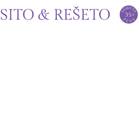
Sito&Rešeto