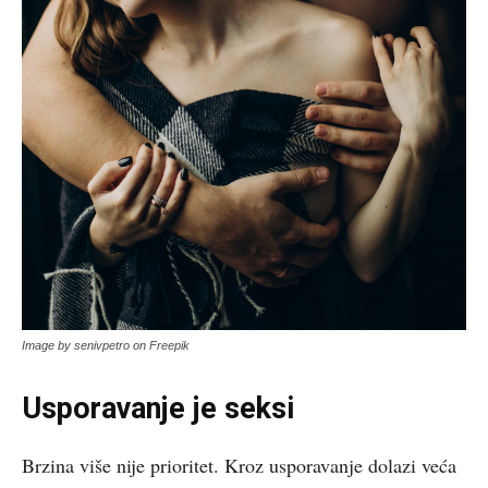
Image by senivpetro on Freepik
Usporavanje je seksi
Brzina više nije prioritet. Kroz usporavanje dolazi veća