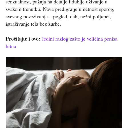
senzualnost, pažnja na detalje i dublje uživanje u
svakom trenutku. Nova predigra je umetnost sporog,
svesnog povezivanja – pogled, dah, nežni poljupci,
istraživanje tela bez žurbe.
Pročitajte i ovo:
Jedini razlog zašto je veličina penisa
bitna