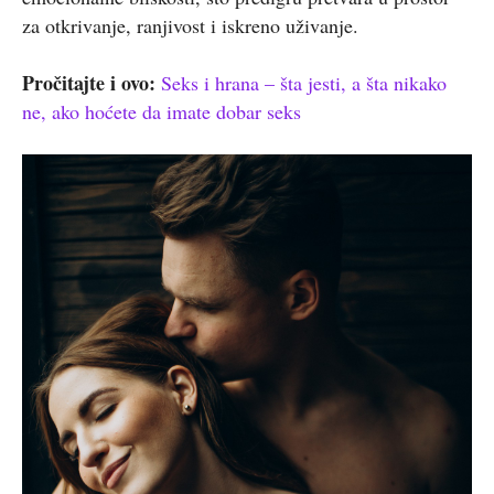
za otkrivanje, ranjivost i iskreno uživanje.
Pročitajte i ovo:
Seks i hrana – šta jesti, a šta nikako
ne, ako hoćete da imate dobar seks