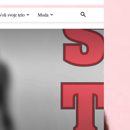
Voli svoje telo
Moda