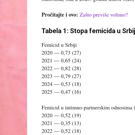
Pročitajte i ovo:
Zašto previše volimo?
Tabela 1: Stopa femicida u Srb
Femicid u Srbiji
2020 — 0,73 (27)
2021 — 0,65 (24)
2022 — 0,82 (28)
2023 — 0,79 (27)
2024 — 0,53 (18)
2025 — 0,47 (16)
Femicid u intimno-partnerskim odnosima 
2020 — 0,52 (19)
2021 — 0,35 (13)
2022 — 0,52 (18)