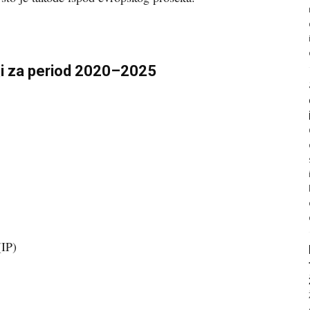
iji za period 2020–2025
(IP)