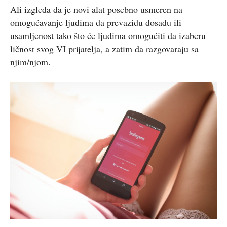
Ali izgleda da je novi alat posebno usmeren na
omogućavanje ljudima da prevaziđu dosadu ili
usamljenost tako što će ljudima omogućiti da izaberu
ličnost svog VI prijatelja, a zatim da razgovaraju sa
njim/njom.