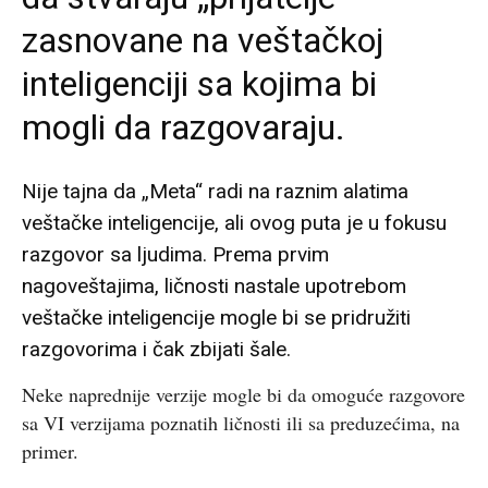
zasnovane na veštačkoj
inteligenciji sa kojima bi
mogli da razgovaraju.
Nije tajna da „Meta“ radi na raznim alatima
veštačke inteligencije, ali ovog puta je u fokusu
razgovor sa ljudima. Prema prvim
nagoveštajima, ličnosti nastale upotrebom
veštačke inteligencije mogle bi se pridružiti
razgovorima i čak zbijati šale.
Neke naprednije verzije mogle bi da omoguće razgovore
sa VI verzijama poznatih ličnosti ili sa preduzećima, na
primer.