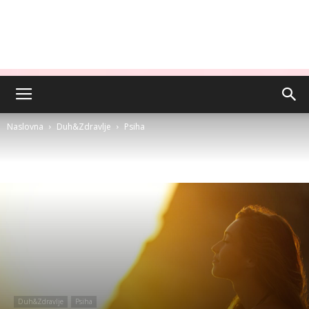
Naslovna
Duh&Zdravlje
Psiha
Duh&Zdravlje
Psiha