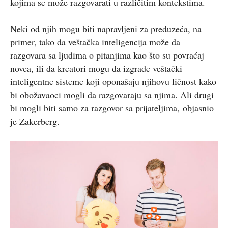
kojima se može razgovarati u različitim kontekstima.
Neki od njih mogu biti napravljeni za preduzeća, na
primer, tako da veštačka inteligencija može da
razgovara sa ljudima o pitanjima kao što su povraćaj
novca, ili da kreatori mogu da izgrade veštački
inteligentne sisteme koji oponašaju njihovu ličnost kako
bi obožavaoci mogli da razgovaraju sa njima. Ali drugi
bi mogli biti samo za razgovor sa prijateljima,
objasnio
je Zakerberg
.