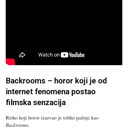
Backrooms – horor koji je od
internet fenomena postao
filmska senzacija
Retko koji horor izazvao je toliko pažnje kao
Backrooms
.