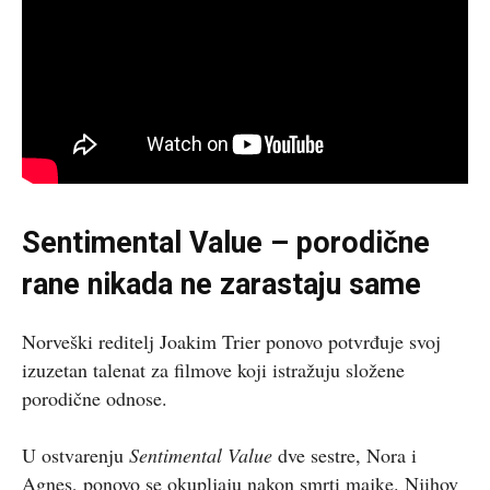
Sentimental Value – porodične
rane nikada ne zarastaju same
Norveški reditelj Joakim Trier ponovo potvrđuje svoj
izuzetan talenat za filmove koji istražuju složene
porodične odnose.
U ostvarenju
Sentimental Value
dve sestre, Nora i
Agnes, ponovo se okupljaju nakon smrti majke. Njihov