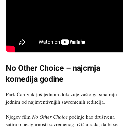
No Other Choice – najcrnja
komedija godine
Park Čan-vuk još jednom dokazuje zašto ga smatraju
jednim od najinventivnijih savremenih reditelja.
Njegov film
No Other Choice
počinje kao društvena
satira o nesigurnosti savremenog tržišta rada, da bi se