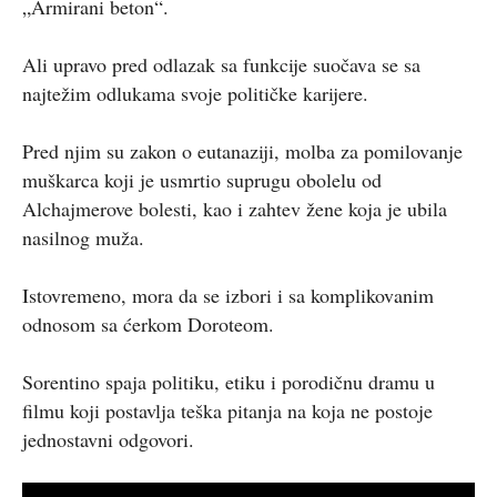
„Armirani beton“.
Ali upravo pred odlazak sa funkcije suočava se sa
najtežim odlukama svoje političke karijere.
Pred njim su zakon o eutanaziji, molba za pomilovanje
muškarca koji je usmrtio suprugu obolelu od
Alchajmerove bolesti, kao i zahtev žene koja je ubila
nasilnog muža.
Istovremeno, mora da se izbori i sa komplikovanim
odnosom sa ćerkom Doroteom.
Sorentino spaja politiku, etiku i porodičnu dramu u
filmu koji postavlja teška pitanja na koja ne postoje
jednostavni odgovori.