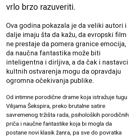
vrlo brzo razuveriti.
Ova godina pokazala je da veliki autori i
dalje imaju šta da kažu, da evropski film
ne prestaje da pomera granice emocija,
da naučna fantastika može biti
inteligentna i dirljiva, a da čak i nastavci
kultnih ostvarenja mogu da opravdaju
ogromna očekivanja publike.
Od intimne porodične drame koja istražuje tugu
Vilijama Šekspira, preko brutalne satire
savremenog tržišta rada, psiholoških porodičnih
priča i naučne fantastike koja bi mogla da
postane novi klasik žanra, pa sve do povratka