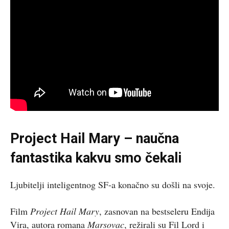
Project Hail Mary – naučna
fantastika kakvu smo čekali
Ljubitelji inteligentnog SF-a konačno su došli na svoje.
Film
Project Hail Mary
, zasnovan na bestseleru Endija
Vira, autora romana
Marsovac
, režirali su Fil Lord i