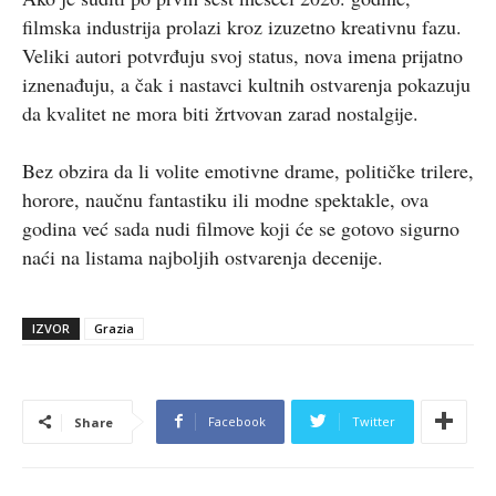
filmska industrija prolazi kroz izuzetno kreativnu fazu.
Veliki autori potvrđuju svoj status, nova imena prijatno
iznenađuju, a čak i nastavci kultnih ostvarenja pokazuju
da kvalitet ne mora biti žrtvovan zarad nostalgije.
Bez obzira da li volite emotivne drame, političke trilere,
horore, naučnu fantastiku ili modne spektakle, ova
godina već sada nudi filmove koji će se gotovo sigurno
naći na listama najboljih ostvarenja decenije.
IZVOR
Grazia
Facebook
Twitter
Share