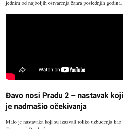
jednim od najboljih ostvarenja žanra poslednjih godina.
Đavo nosi Pradu 2 – nastavak koji
je nadmašio očekivanja
Malo je nastavaka koji su izazvali toliko uzbuđenja kao