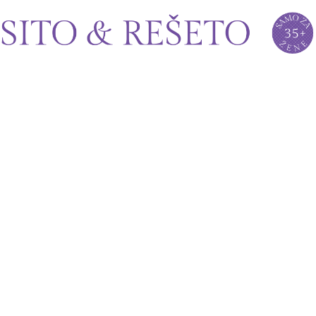
Sito&Rešeto