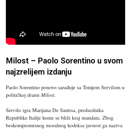
Milost – Paolo Sorentino u svom
najzrelijem izdanju
Paolo Sorentino ponovo sarađuje sa Tonijem Servilom u
političkoj drami
Milost
.
Servilo igra Marijana De Santisa, predsednika
Republike Italije kome se bliži kraj mandata. Zbog
beskompromisnog moralnog kodeksa javnost ga naziva