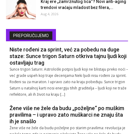
Kraj ere „zamrznutog lica“? Novi anti-aging
trendovi vraćaju mladost bez filera,...
Aug 4, 2026
PREPORUČUJEMO
Niste rođeni za sprint, već za pobedu na duge
staze: Sunce trigon Saturn otkriva tajnu ljudi koji
ostavljaju trag
Sunce trigon Saturn: Astrološki potpis ljudi koji ne blistaju preko noći –
već grade uspeh koji traje decenijama Neki ljudi nisu rođeni za sprint.
Rođeni su za maraton. I upravo zato na kraju pobeđuju. Sunce trigon
Saturn u natalnoj karti nosi energiju tihih graditelja – ljudi koji ne traže
reflektore, ali ih život na kraju […]
Žene više ne žele da budu „poželjne“ po muškim
pravilima – i upravo zato muškarci ne znaju šta
ih je snašlo
Žene više ne žele da budu poželjne po starim pravilima: revolucija je