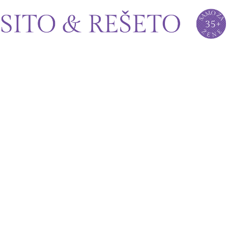
Sito&Rešeto