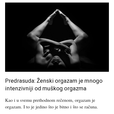
Predrasuda: Ženski orgazam je mnogo
intenzivniji od muškog orgazma
Kao i u svemu prethodnom rečenom, orgazam je
orgazam. I to je jedino što je bitno i što se računa.