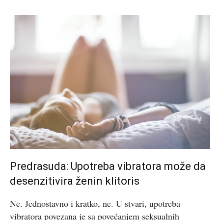
Predrasuda: Upotreba vibratora može da
desenzitivira ženin klitoris
Ne. Jednostavno i kratko, ne. U stvari, upotreba
vibratora povezana je sa povećanjem seksualnih