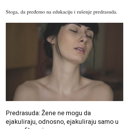
Stoga, da pređemo na edukaciju i rušenje predrasuda.
Predrasuda: Žene ne mogu da
ejakuliraju, odnosno, ejakuliraju samo u