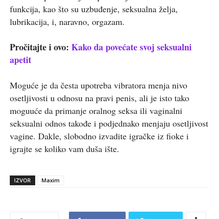
funkcija, kao što su uzbuđenje, seksualna želja,
lubrikacija, i, naravno, orgazam.
Pročitajte i ovo:
Kako da povećate svoj seksualni
apetit
Moguće je da česta upotreba vibratora menja nivo
osetljivosti u odnosu na pravi penis, ali je isto tako
moguuće da primanje oralnog seksa ili vaginalni
seksualni odnos takođe i podjednako menjaju osetljivost
vagine. Dakle, slobodno izvadite igračke iz fioke i
igrajte se koliko vam duša ište.
IZVOR
Maxim