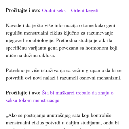
Pročitajte i ovo:
Oralni seks – Grleni kegeli
Navode i da je što više informacija o tome kako geni
regulišu menstrualni ciklus ključno za razumevanje
njegove hronobiologije. Prethodna studija je otkrila
specifičnu varijantu gena povezanu sa hormonom koji
utiče na dužinu ciklusa.
Potrebno je više istraživanja sa većim grupama da bi se
potvrdili ovi novi nalazi i razumeli osnovni mehanizmi.
Pročitajte i ovo:
Šta bi muškarci trebalo da znaju o
seksu tokom menstruacije
„Ako se postojanje unutrašnjeg sata koji kontroliše
menstrualni ciklus potvrdi u daljim studijama, onda bi