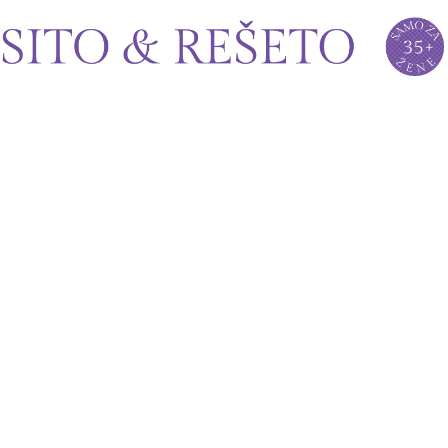
Sito&Rešeto